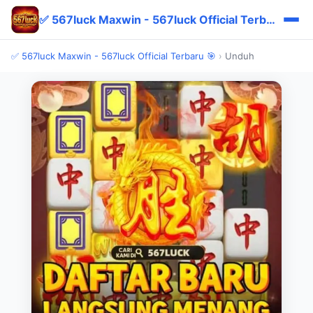
✅ 567luck Maxwin - 567luck Official Terbaru 🎯
✅ 567luck Maxwin - 567luck Official Terbaru 🎯
›
Unduh