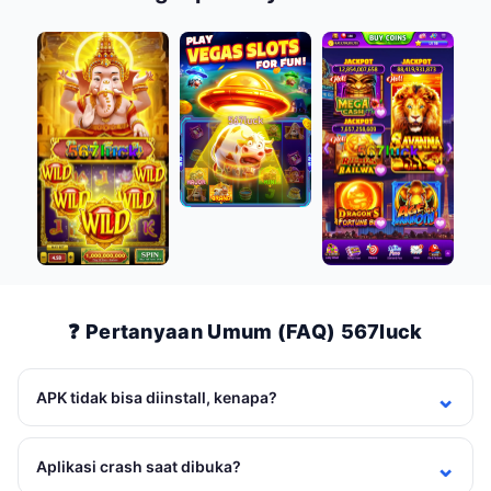
❓ Pertanyaan Umum (FAQ) 567luck
APK tidak bisa diinstall, kenapa?
Aplikasi crash saat dibuka?