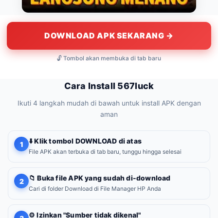
DOWNLOAD APK SEKARANG →
🔓 Tombol akan membuka di tab baru
Cara Install 567luck
Ikuti 4 langkah mudah di bawah untuk install APK dengan
aman
⬇️ Klik tombol DOWNLOAD di atas
1
File APK akan terbuka di tab baru, tunggu hingga selesai
📁 Buka file APK yang sudah di-download
2
Cari di folder Download di File Manager HP Anda
⚙️ Izinkan "Sumber tidak dikenal"