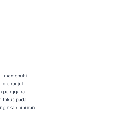
tuk memenuhi
SL menonjol
an pengguna
n fokus pada
inginkan hiburan