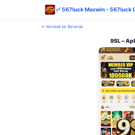
✅ 567luck Maxwin - 567luck Of
← Kembali ke Beranda
9SL – Ap