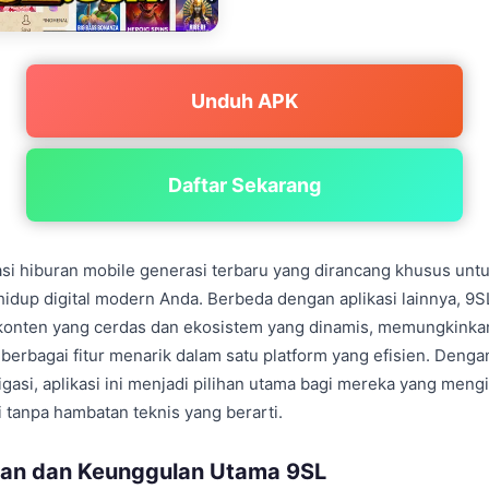
Unduh APK
Daftar Sekarang
asi hiburan mobile generasi terbaru yang dirancang khusus un
idup digital modern Anda. Berbeda dengan aplikasi lainnya, 9
i konten yang cerdas dan ekosistem yang dinamis, memungkink
berbagai fitur menarik dalam satu platform yang efisien. Denga
asi, aplikasi ini menjadi pilihan utama bagi mereka yang meng
i tanpa hambatan teknis yang berarti.
lan dan Keunggulan Utama 9SL