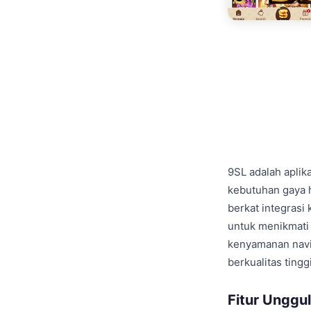
9SL adalah aplik
kebutuhan gaya h
berkat integras
untuk menikmati 
kenyamanan navig
berkualitas tingg
Fitur Unggu