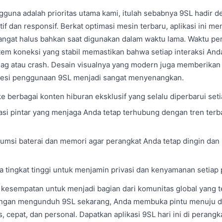
guna adalah prioritas utama kami, itulah sebabnya 9SL hadir 
tif dan responsif. Berkat optimasi mesin terbaru, aplikasi ini m
angat halus bahkan saat digunakan dalam waktu lama. Waktu pe
stem koneksi yang stabil memastikan bahwa setiap interaksi Anda
lag atau crash. Desain visualnya yang modern juga memberika
esi penggunaan 9SL menjadi sangat menyenangkan.
e berbagai konten hiburan eksklusif yang selalu diperbarui seti
kasi pintar yang menjaga Anda tetap terhubung dengan tren terb
umsi baterai dan memori agar perangkat Anda tetap dingin dan
 tingkat tinggi untuk menjamin privasi dan kenyamanan setiap 
kesempatan untuk menjadi bagian dari komunitas global yang t
gan mengunduh 9SL sekarang, Anda membuka pintu menuju du
, cepat, dan personal. Dapatkan aplikasi 9SL hari ini di perang