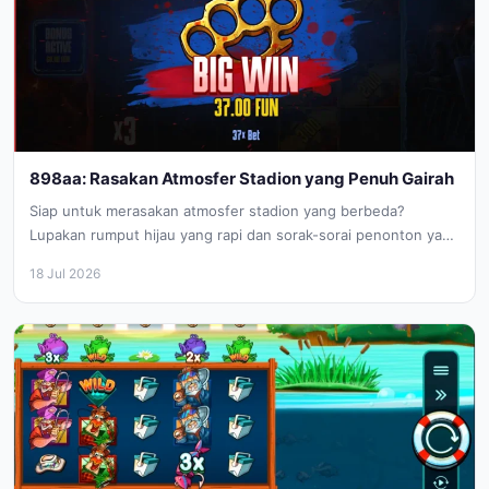
898aa: Rasakan Atmosfer Stadion yang Penuh Gairah
Siap untuk merasakan atmosfer stadion yang berbeda?
Lupakan rumput hijau yang rapi dan sorak-sorai penonton yang
sopan. Dalam slot terbaru...
18 Jul 2026