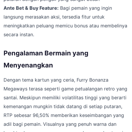
Ante Bet & Buy Feature:
Bagi pemain yang ingin
langsung merasakan aksi, tersedia fitur untuk
meningkatkan peluang memicu bonus atau membelinya
secara instan.
Pengalaman Bermain yang
Menyenangkan
Dengan tema kartun yang ceria, Furry Bonanza
Megaways terasa seperti game petualangan retro yang
santai. Meskipun memiliki volatilitas tinggi yang berarti
kemenangan mungkin tidak datang di setiap putaran,
RTP sebesar 96,50% memberikan keseimbangan yang
adil bagi pemain. Visualnya yang penuh warna dan