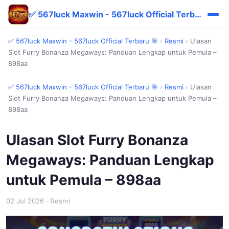
✅ 567luck Maxwin - 567luck Official Terbaru 🎯
✅ 567luck Maxwin - 567luck Official Terbaru 🎯
›
Resmi
›
Ulasan
Slot Furry Bonanza Megaways: Panduan Lengkap untuk Pemula –
898aa
✅ 567luck Maxwin - 567luck Official Terbaru 🎯
›
Resmi
›
Ulasan
Slot Furry Bonanza Megaways: Panduan Lengkap untuk Pemula –
898aa
Ulasan Slot Furry Bonanza
Megaways: Panduan Lengkap
untuk Pemula – 898aa
02 Jul 2026
· Resmi